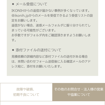
⚫︎ メール受信について
IKONIHからの返信が届かない事例が多くなっています。
＠ikonih.jpからのメールを受信できるよう受信リストの設
定をお願いします。
返信がない場合、迷惑メールフォルダに振り分けられてし
まっている可能性がございます。
お手数ですがフォルダ内をご確認頂きますようお願いしま
す。
⚫︎ 添付ファイルの送付について
見積依頼の詳細内容など添付ファイルの送付がある場合
は、本問い合わせフォーム送信後に入る確認メールのアド
レス宛に、添付をお願いいたします。
故障や破損、
その他のお問合せ・法人様の営業
初期不良について
や協業について