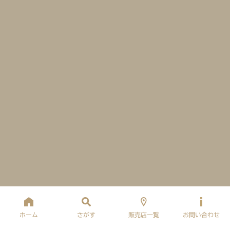
ホーム
さがす
販売店一覧
お問い合わせ