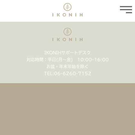
IKONIHサポートデスク
対応時間：平日(月〜金) 10:00-16:00
お盆・年末年始を除く
TEL:
06-6260-7152