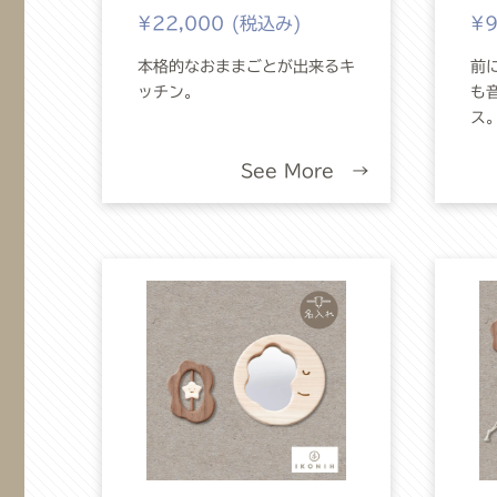
¥22,000 (税込み)
¥9
本格的なおままごとが出来るキ
前
ッチン。
も
ス
See More →