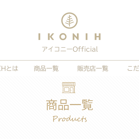
アイコニーOfficial
IHとは
商品一覧
販売店一覧
こ