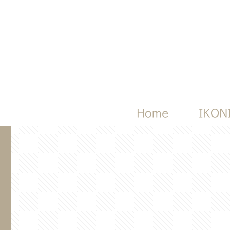
Home
IKON