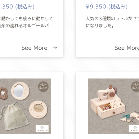
,350 (税込み)
¥9,350 (税込み)
に動かしても後ろに動かして
人気の3種類のラトルがセ
音楽の流れるオルゴールバ
になりました。
。
See More →
See Mo