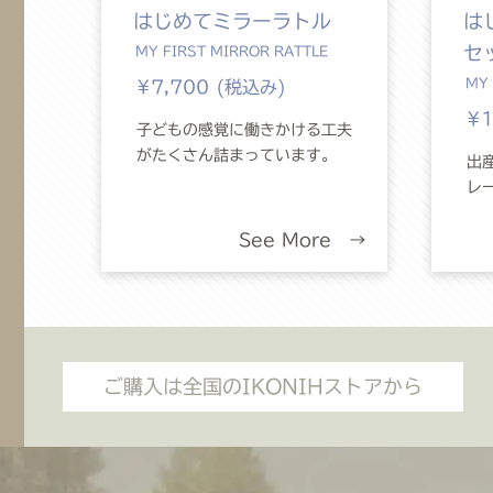
はじめてミラーラトル
は
セ
MY FIRST MIRROR RATTLE
MY 
¥7,700 (税込み)
¥1
子どもの感覚に働きかける工夫
がたくさん詰まっています。
出
レ
See More →
ご購入は全国のIKONIHストアから