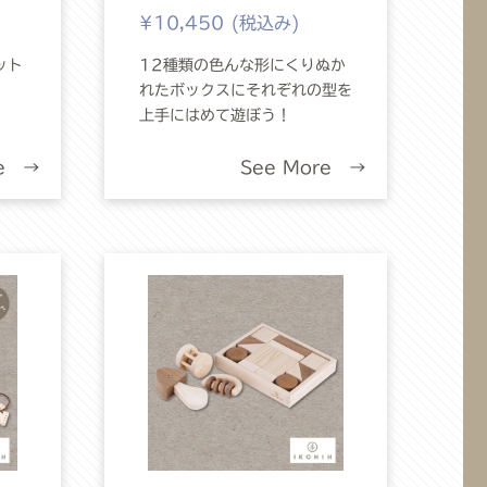
¥10,450 (税込み)
ット
12種類の色んな形にくりぬか
れたボックスにそれぞれの型を
上手にはめて遊ぼう！
re →
See More →