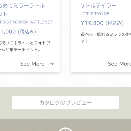
じめてミラーラトル
リトルテイラー
ット
LITTLE TAYLOR
FIRST MIRROR RATTLE SET
¥19,800 (税込み)
1,000 (税込み)
遊べる・飾れるミシンのお
ゃ！
産祝いに！ラトルとフォトフ
ームと布ポーチセット。
See More →
See Mo
カタログのプレビュー