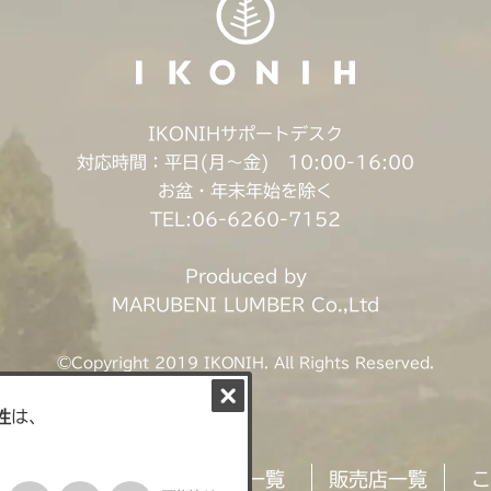
IKONIHサポートデスク
対応時間：平日(月〜金) 10:00-16:00
お盆・年末年始を除く
TEL:06-6260-7152
Produced by
MARUBENI LUMBER Co.,Ltd
©Copyright 2019 IKONIH. All Rights Reserved.
E
IKONIHとは
商品一覧
販売店一覧
こ