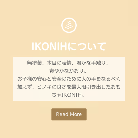
IKONIHについて
無塗装、木目の表情、温かな手触り、
爽やかなかおり。
お子様の安心と安全のために人の手をなるべく
加えず、ヒノキの良さを最大限引き出したおも
ちゃIKONIH。
Read More