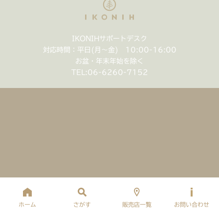
IKONIHサポートデスク
対応時間：平日(月〜金) 10:00-16:00
お盆・年末年始を除く
TEL:
06-6260-7152
ホーム
さがす
販売店一覧
お問い合わせ