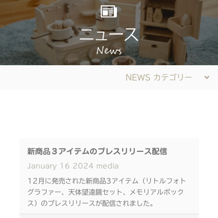
NEWS カテゴリー
新商品３アイテムのプレスリリース配信
January
16
2024
media
12月に発売された新商品3アイテム（リトルフォト
グラファー、天体望遠鏡セット、メモリアルボック
ス）のプレスリリースが配信されました。
是非ご覧下さい