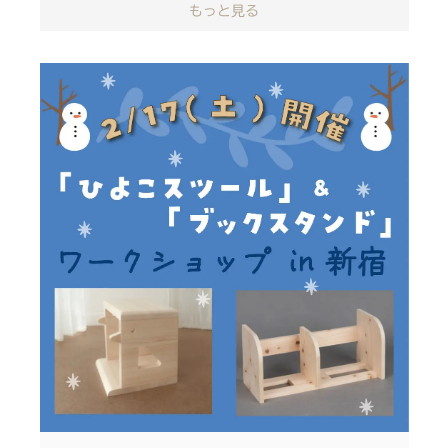
もっと見る
＜＜リトルフォトグラファー＞＞
＜＜天体望遠鏡セット＞＞
＜＜メモリアルボックス＞＞