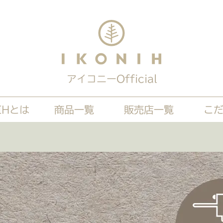
アイコニーOfficial
IHとは
商品一覧
販売店一覧
こ