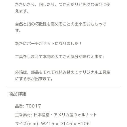
たたいたり、回したり、つかんだりと色々な遊びに使
えます。
自然と指の巧緻性を高めることの出来るおもちゃで
す。
新たにポーチがセットになりました！
工具をしまえて本物の大工さん気分が味わえます♩
外箱は、部品をそれぞれ組み替えてオリジナル工具箱
にする事が出来ます。
商品詳細
品番:
T0017
主な素材:
日本産檜・アメリカ産ウォルナット
サイズ(mm):
W215 x D145 x H106