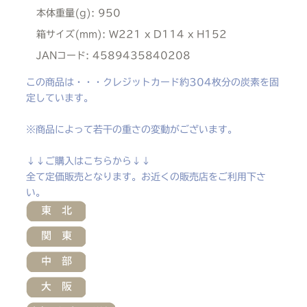
本体重量(g):
950
箱サイズ(mm):
W221 x D114 x H152
JANコード:
4589435840208
この商品は・・・クレジットカード約304枚分の炭素を固
定しています。
※商品によって若干の重さの変動がございます。
↓↓ご購入はこちらから↓↓
全て定価販売となります。お近くの販売店をご利用下さ
い。