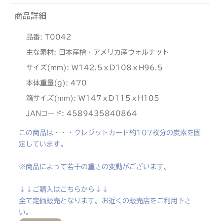
商品詳細
品番:
T0042
主な素材:
日本産檜・アメリカ産ウォルナット
サイズ(mm):
W142.5ｘD108ｘH96.5
本体重量(g):
470
箱サイズ(mm):
W147ｘD115ｘH105
JANコード:
4589435840864
この商品は・・・クレジットカード約107枚分の炭素を固
定しています。
※商品によって若干の重さの変動がございます。
↓↓ご購入はこちらから↓↓
全て定価販売となります。お近くの販売店をご利用下さ
い。