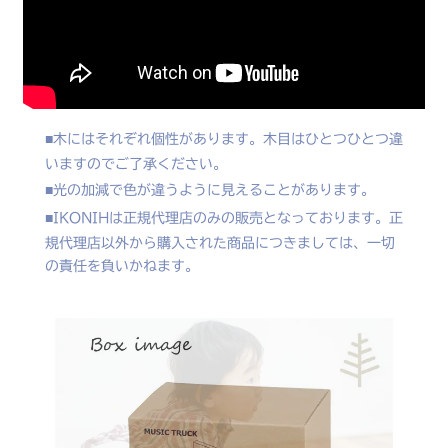
木にはそれぞれ個性があります。木目はひとつひとつ違
いますのでご了承ください。
光の加減で色が違うように見えることがあります。
IKONIHは正規代理店のみの販売となっております。正
規代理店以外から購入された商品につきましては、一切
の責任を負いかねます。