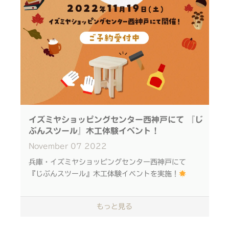
イズミヤショッピングセンター西神戸にて 『じ
ぶんスツール』木工体験イベント！
November
07
2022
兵庫・イズミヤショッピングセンター西神戸にて
『じぶんスツール』木工体験イベントを実施！
ご予約受付中
詳しくは下記をご覧ください
もっと見る
やすりで削ることで 木材の形や触り心地が変化して