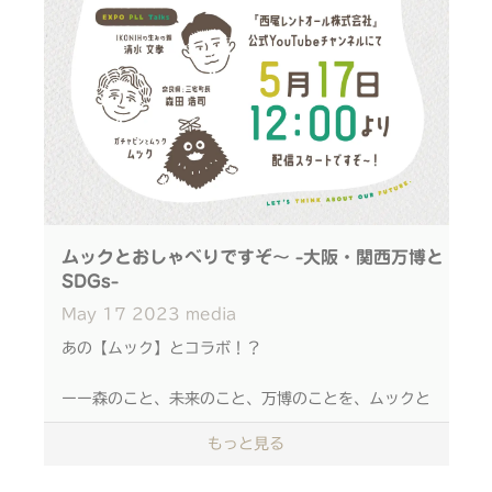
ムックとおしゃべりですぞ～ -大阪・関西万博と
SDGs-
May
17
2023
media
あの【ムック】とコラボ！？
ーー森のこと、未来のこと、万博のことを、ムックと
話そう。
もっと見る